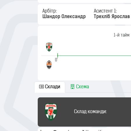
Арбітр:
Асистент 1:
Шандор Олександр
Трехліб Ярослав
1-й тайм
|
0'
Склади
Схема
Склад команди: