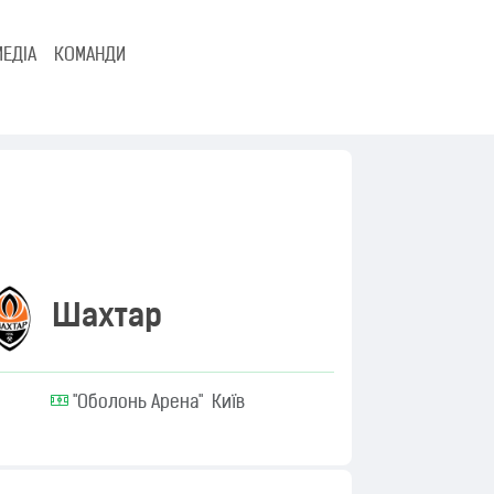
МЕДІА
КОМАНДИ
Шахтар
"Оболонь Арена" Київ