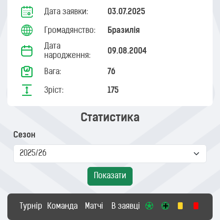
Дата заявки:
03.07.2025
Громадянство:
Бразилія
Дата
09.08.2004
народження:
Вага:
76
Зріст:
175
Статистика
Сезон
Показати
Турнір
Команда
Матчі
В заявці