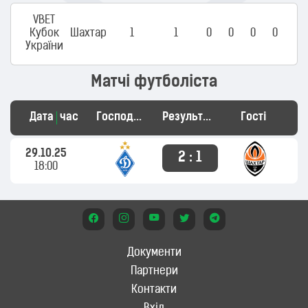
VBET
Кубок
Шахтар
1
1
0
0
0
0
України
Матчі футболіста
Дата
час
Господарі
Результат
Гості
29.10.25
2 : 1
18:00
Документи
Партнери
Контакти