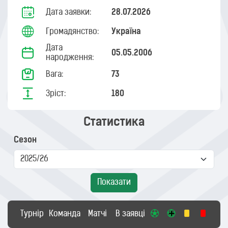
Дата заявки:
28.07.2026
Громадянство:
Україна
Дата
05.05.2006
народження:
Вага:
73
Зріст:
180
Статистика
Сезон
Показати
Турнір
Команда
Матчі
В заявці