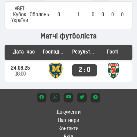
VBET
Кубок
Оболонь
0
1
0
0
0
0
України
Матчі футболіста
Дата
час
Господарі
Результат
Гості
24.08.25
2 : 0
18:00
Документи
Партнери
Контакти