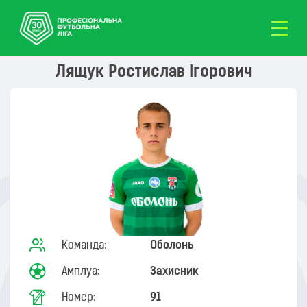
Лящук Ростислав Ігорович
Команда:
Оболонь
Амплуа:
Захисник
Номер:
91