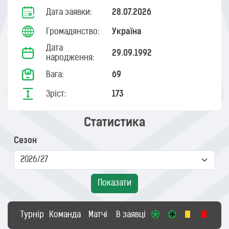
Дата заявки:
28.07.2026
Громадянство:
Україна
Дата
29.09.1992
народження:
Вага:
69
Зріст:
173
Статистика
Сезон
Показати
Турнір
Команда
Матчі
В заявці