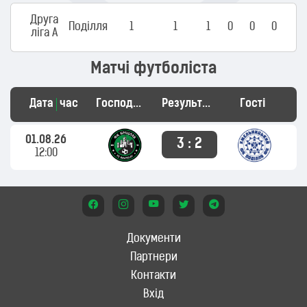
Друга
Поділля
1
1
1
0
0
0
ліга А
Матчі футболіста
Дата
час
Господарі
Результат
Гості
01.08.26
3 : 2
12:00
Документи
Партнери
Контакти
Вхід