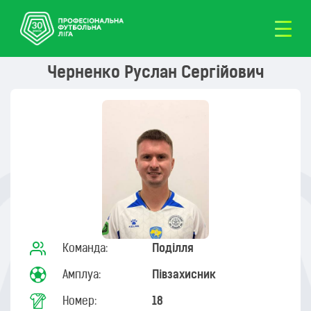
Черненко Руслан Сергійович
Команда:
Поділля
Амплуа:
Півзахисник
Номер:
18