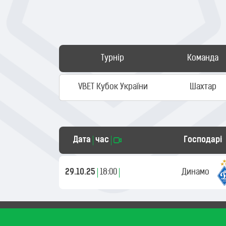
Турнір
Команда
VBET Кубок України
Шахтар
Дата
час
Господарі
29.10.25
18:00
Динамо