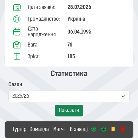
Дата заявки:
28.07.2026
Громадянство:
Україна
Дата
06.04.1995
народження:
Вага:
76
Зріст:
183
Статистика
Сезон
Показати
Турнір
Команда
Матчі
В заявці