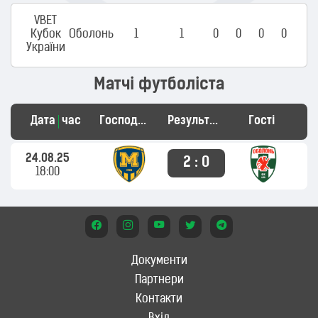
VBET
Кубок
Оболонь
1
1
0
0
0
0
України
Матчі футболіста
Дата
час
Господарі
Результат
Гості
24.08.25
2 : 0
18:00
Документи
Партнери
Контакти