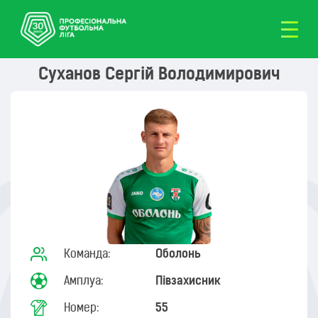
Суханов Сергій Володимирович
Команда:
Оболонь
Амплуа:
Півзахисник
Номер:
55