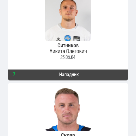
Ситников
Микита Олегович
23.06.04
7
Нападник