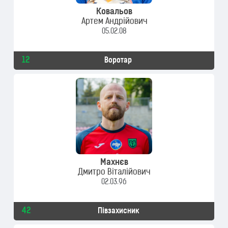
Ковальов
Артем Андрійович
05.02.08
12
Воротар
Махнєв
Дмитро Віталійович
02.03.96
42
Півзахисник