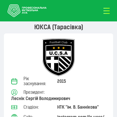
ЮКСА (Тарасівка)
Рік
2015
заснування:
Президент:
Леснік Сергій Володимирович
Стадіон:
НТК "ім. В. Баннікова"