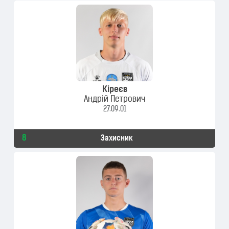
Кіреєв
Андрій Петрович
27.09.01
8
Захисник