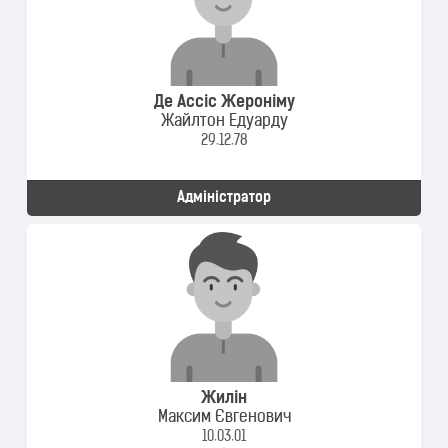
Де Ассіс Жероніму
Жайлтон Едуарду
29.12.78
Адміністратор
Жилін
Максим Євгенович
10.03.01