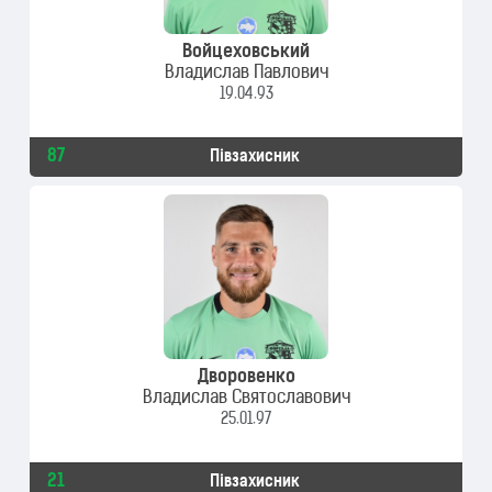
Войцеховський
Владислав Павлович
19.04.93
87
Півзахисник
Дворовенко
Владислав Святославович
25.01.97
21
Півзахисник