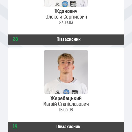
Жданович
Олексій Сергійович
27.09.03
28
Півзахисник
Жеребецький
Матвій Станіславович
15.06.08
19
Півзахисник