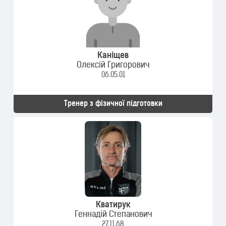
Каніщев
Олексій Григорович
06.05.01
Тренер з фізичної підготовки
Кватирук
Геннадій Степанович
27.11.68