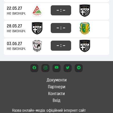
22.05.27
– : –
не визнач.
28.05.27
– : –
не визнач.
03.06.27
– : –
не визнач.
Документи
Партнери
Контакти
Вхід
Назва онлайн-медіа: офіційний інтернет сайт