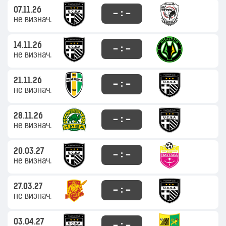
07.11.26
– : –
не визнач.
14.11.26
– : –
не визнач.
21.11.26
– : –
не визнач.
28.11.26
– : –
не визнач.
20.03.27
– : –
не визнач.
27.03.27
– : –
не визнач.
03.04.27
– : –