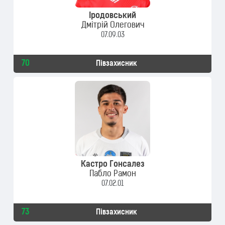
Іродовський
Дмітрій Олегович
07.09.03
70
Півзахисник
Кастро Гонсалез
Пабло Рамон
07.02.01
73
Півзахисник