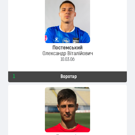
Постемський
Олександр Віталійович
10.03.06
1
Воротар