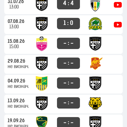
31.07.26
4 : 4
13:00
07.08.26
1 : 0
13:00
15.08.26
– : –
15:00
29.08.26
– : –
не визнач.
04.09.26
– : –
не визнач.
13.09.26
– : –
не визнач.
19.09.26
– : –
не визнач.