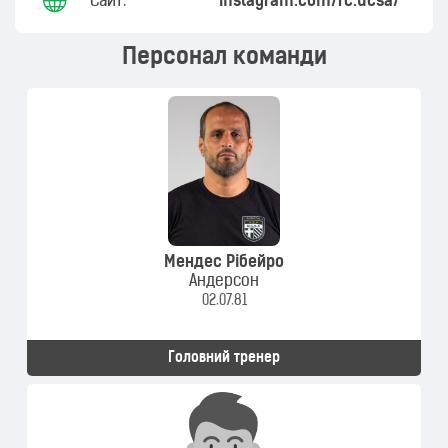
Сайт:
instagram.com/fc.ucsa/
Персонал команди
Мендес Рібейро
Андерсон
02.07.81
Головний тренер