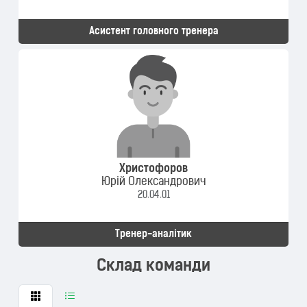
Асистент головного тренера
Христофоров
Юрій Олександрович
20.04.01
Тренер-аналітик
Склад команди