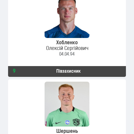
Хобленко
Олексій Сергійович
04.04.94
9
Півзахисник
Шершень