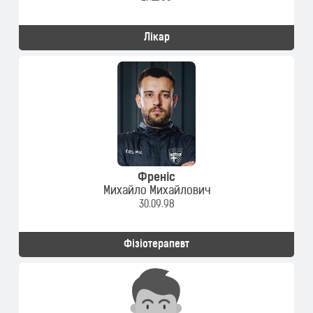
Лікар
Френіс
Михайло Михайлович
30.09.98
Фізіотерапевт