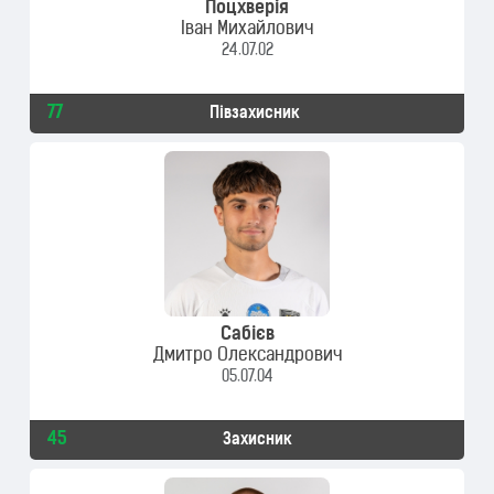
Поцхверія
Іван Михайлович
24.07.02
77
Півзахисник
Сабієв
Дмитро Олександрович
05.07.04
45
Захисник