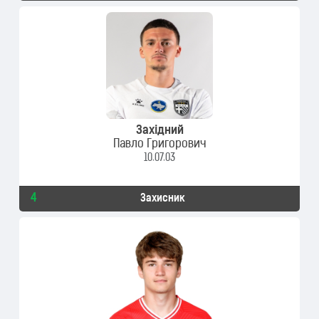
Західний
Павло Григорович
10.07.03
4
Захисник