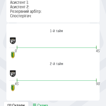
Асистент 1:
Асистент 2:
Резервний арбітр:
Спостерігач:
1-й тайм
|
|
0'
45'
2-й тайм
|
|
45'
90'