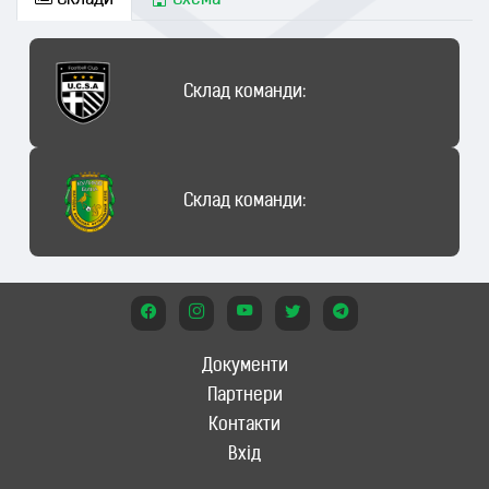
Склади
Схема
Склад команди:
Склад команди:
Документи
Партнери
Контакти
Вхід