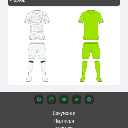
Форма:
Документи
Партнери