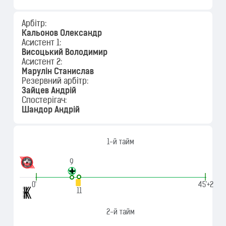
Арбітр:
Кальонов Олександр
Асистент 1:
Висоцький Володимир
Асистент 2:
Марулін Станислав
Резервний арбітр:
Зайцев Андрій
Спостерігач:
Шандор Андрій
1-й тайм
9
|
|
0'
45'+2
11
2-й тайм