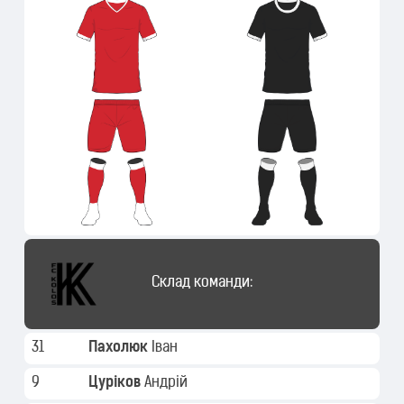
Склад команди:
31
Пахолюк
Іван
9
Цуріков
Андрій