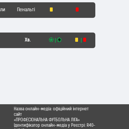
оли
Пенальті
Хв.
|
|
Назва онлайн-медіа: офіційний інтернет
сайт
«ПРОФЕСІОНАЛЬНА ФУТБОЛЬНА ЛІГА»
Ідентифікатор онлайн-медіа у Реєстрі: R40-