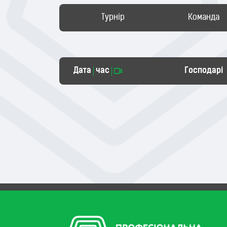
Турнір
Команда
Дата
час
Господарі