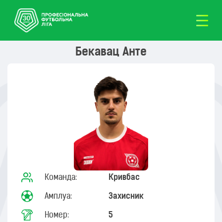
Бекавац Анте
Команда:
Кривбас
Амплуа:
Захисник
Номер:
5