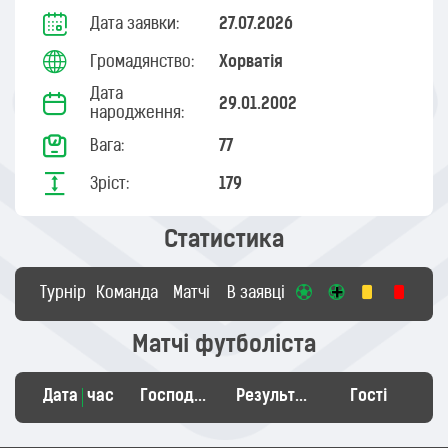
Дата заявки:
27.07.2026
Громадянство:
Хорватія
Дата
29.01.2002
народження:
Вага:
77
Зріст:
179
Статистика
Турнір
Команда
Матчі
В заявці
Матчі футболіста
Дата
час
Господарі
Результат
Гості