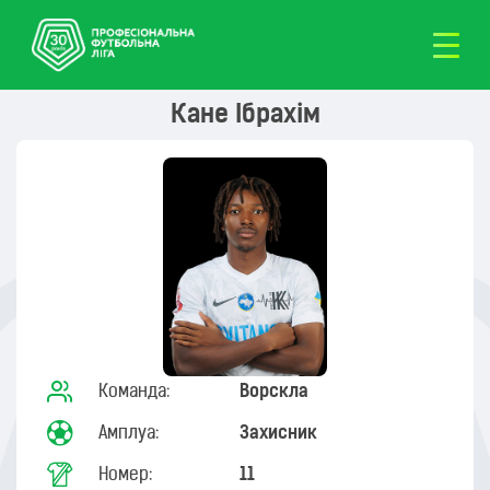
Кане Ібрахім
Команда:
Ворскла
Амплуа:
Захисник
Номер:
11