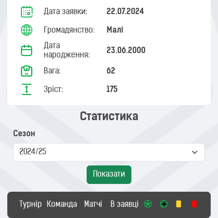
Дата заявки:
22.07.2024
Громадянство:
Малі
Дата
23.06.2000
народження:
Вага:
62
Зріст:
175
Статистика
Сезон
Показати
Турнір
Команда
Матчі
В заявці