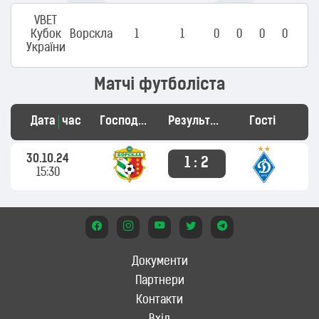
VBET
Кубок
Ворскла
1
1
0
0
0
0
України
Матчі футболіста
Дата
час
Господарі
Результат
Гості
30.10.24
1 : 2
15:30
Документи
Партнери
Контакти