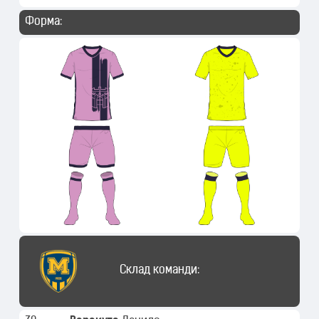
Форма:
Склад команди: