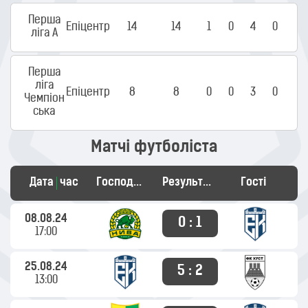
Перша
Епіцентр
14
14
1
0
4
0
ліга А
Перша
ліга
Епіцентр
8
8
0
0
3
0
Чемпіон
ська
Матчі футболіста
Дата
час
Господарі
Результат
Гості
08.08.24
0 : 1
17:00
25.08.24
5 : 2
13:00