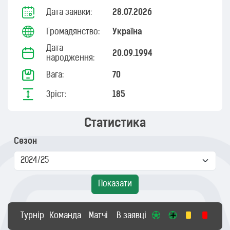
Дата заявки:
28.07.2026
Громадянство:
Україна
Дата
20.09.1994
народження:
Вага:
70
Зріст:
185
Статистика
Сезон
Показати
Турнір
Команда
Матчі
В заявці