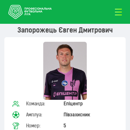
Запорожець Євген Дмитрович
Команда:
Епіцентр
Амплуа:
Півзахисник
Номер:
5