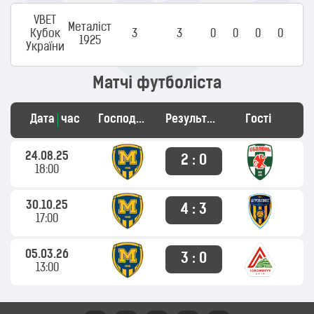
VBET
Металіст
Кубок
3
3
0
0
0
0
1925
України
Матчі футболіста
Дата
час
Господарі
Результат
Гості
24.08.25
2 : 0
18:00
30.10.25
4 : 3
17:00
05.03.26
3 : 0
13:00