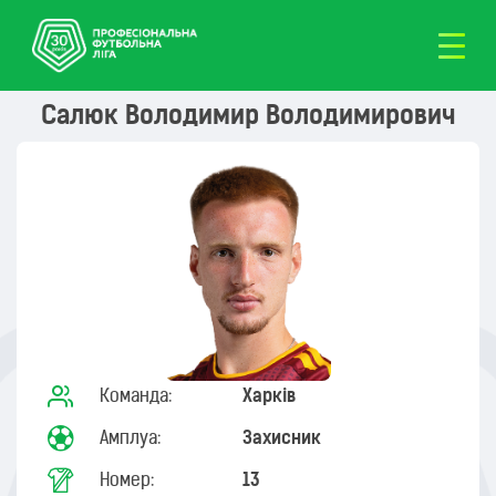
Салюк Володимир Володимирович
Команда:
Харків
Амплуа:
Захисник
Номер:
13