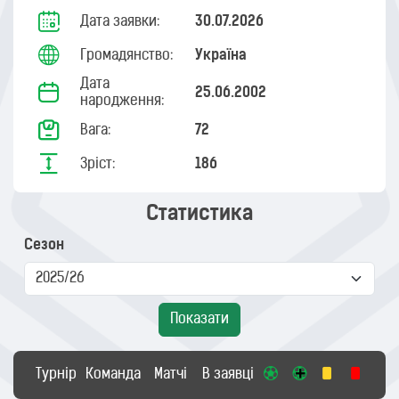
Дата заявки:
30.07.2026
Громадянство:
Україна
Дата
25.06.2002
народження:
Вага:
72
Зріст:
186
Статистика
Сезон
Показати
Турнір
Команда
Матчі
В заявці