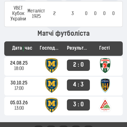
VBET
Металіст
Кубок
2
3
0
0
0
0
1925
України
Матчі футболіста
Дата
час
Господарі
Результат
Гості
24.08.25
2 : 0
18:00
30.10.25
4 : 3
17:00
05.03.26
3 : 0
13:00