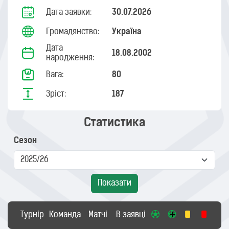
Дата заявки:
30.07.2026
Громадянство:
Україна
Дата
18.08.2002
народження:
Вага:
80
Зріст:
187
Статистика
Сезон
Показати
Турнір
Команда
Матчі
В заявці