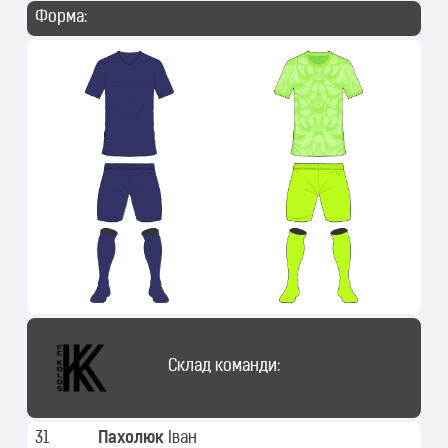
Форма:
Склад команди:
31
Пахолюк
Іван