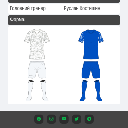
Головний тренер
Руслан Костишин
Форма: