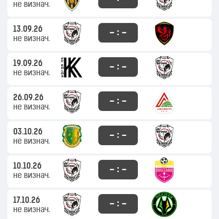
не визнач.
13.09.26
– : –
не визнач.
19.09.26
– : –
не визнач.
26.09.26
– : –
не визнач.
03.10.26
– : –
не визнач.
10.10.26
– : –
не визнач.
17.10.26
– : –
не визнач.