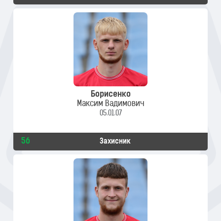
Борисенко
Максим Вадимович
05.01.07
56
Захисник