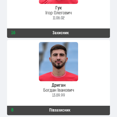
Гук
Ігор Олегович
11.06.02
16
Захисник
Дриган
Богдан Іванович
13.09.99
8
Півзахисник