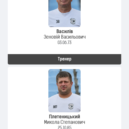
Василів
Зеновій Васильович
03.06.73
Тренер
Плетеницький
Микола Степанович
25.10.85