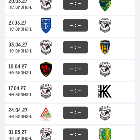
20.03.27
– : –
не визнач.
27.03.27
– : –
не визнач.
03.04.27
– : –
не визнач.
10.04.27
– : –
не визнач.
17.04.27
– : –
не визнач.
24.04.27
– : –
не визнач.
01.05.27
– : –
не визнач.