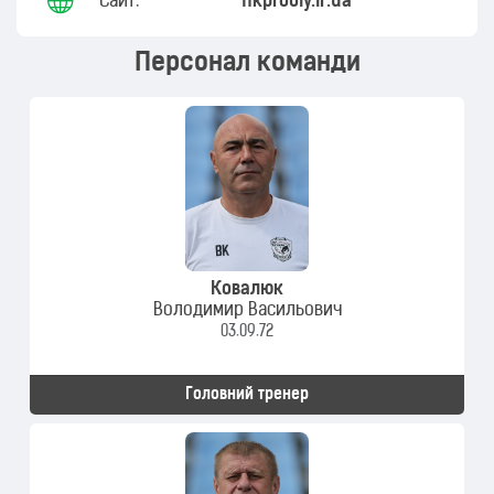
Сайт:
nkprobiy.if.ua
Персонал команди
Ковалюк
Володимир Васильович
03.09.72
Головний тренер