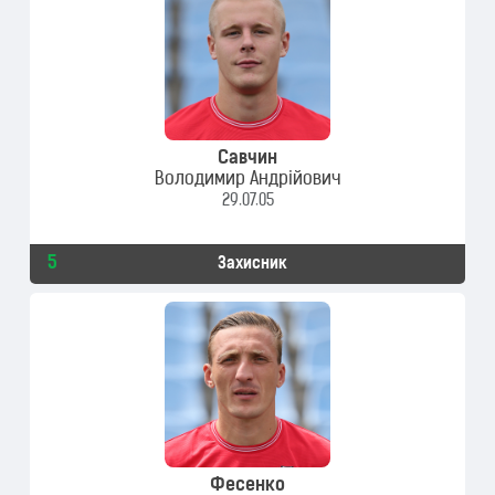
Савчин
Володимир Андрійович
29.07.05
5
Захисник
Фесенко