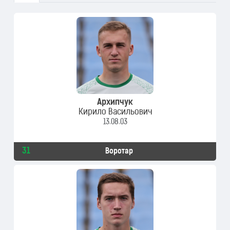
Архипчук
Кирило Васильович
13.08.03
31
Воротар