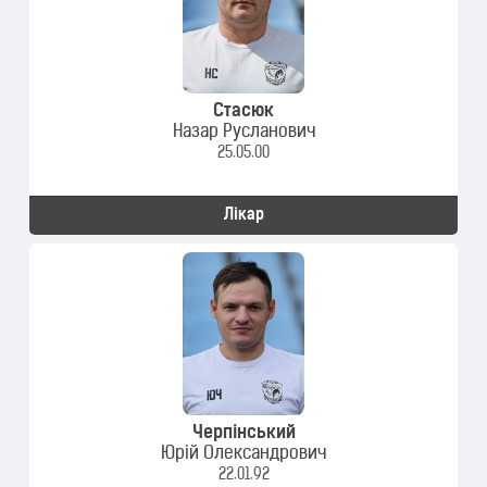
Стасюк
Назар Русланович
25.05.00
Лікар
Черпінський
Юрій Олександрович
22.01.92