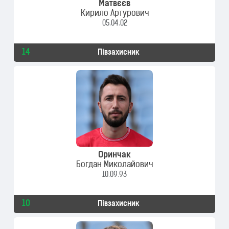
Матвєєв
Кирило Артурович
05.04.02
14
Півзахисник
Оринчак
Богдан Миколайович
10.09.93
10
Півзахисник