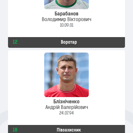
Барабанов
Володимир Вікторович
10.09.01
12
Воротар
Блізніченко
Андрій Валерійович
24.07.94
18
Півзахисник