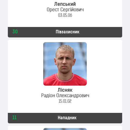
Лепський
Орест Сергійович
03.05.06
30
Півзахисник
Лісняк
Радіон Олександрович
15.01.02
11
Нападник