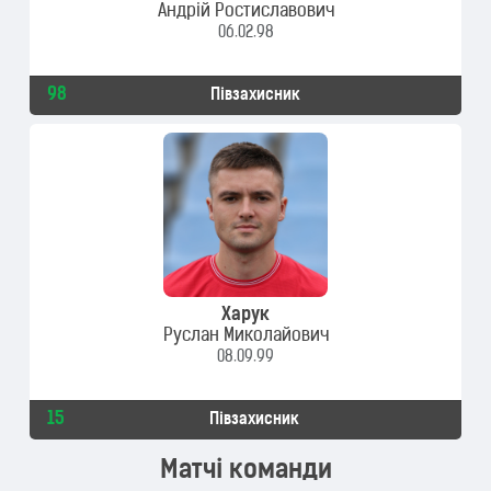
Андрій Ростиславович
06.02.98
98
Півзахисник
Харук
Руслан Миколайович
08.09.99
15
Півзахисник
Матчі команди