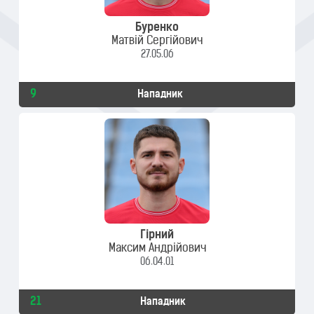
Буренко
Матвій Сергійович
27.05.06
9
Нападник
Гірний
Максим Андрійович
06.04.01
21
Нападник