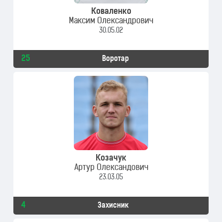
Коваленко
Максим Олександрович
30.05.02
25
Воротар
Козачук
Артур Олександович
23.03.05
4
Захисник