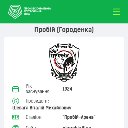
Пробій (Городенка)
Рік
1924
заснування:
Президент:
Шевага Віталій Михайлович
Стадіон:
"Пробій-Арена"