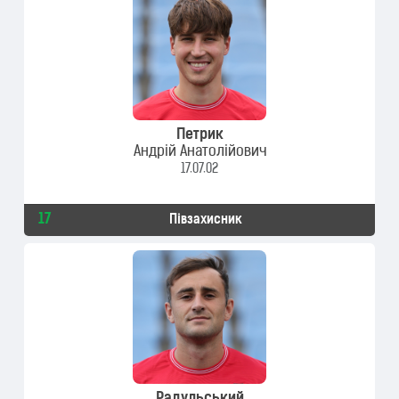
Петрик
Андрій Анатолійович
17.07.02
17
Півзахисник