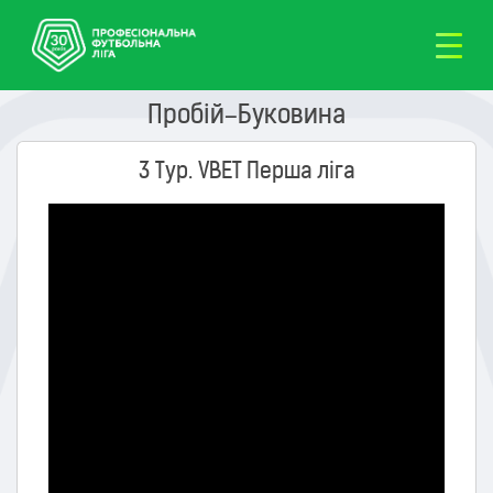
Пробій–Буковина
3 Тур. VBET Перша ліга