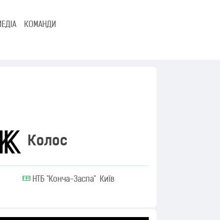
МЕДІА
КОМАНДИ
Колос
НТБ "Конча-Заспа" Київ