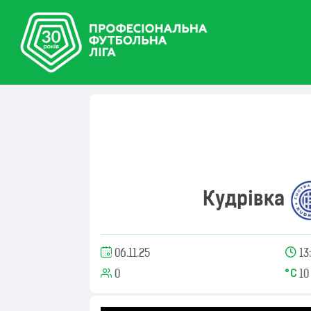
Кудрівка
06.11.25
13
0
10