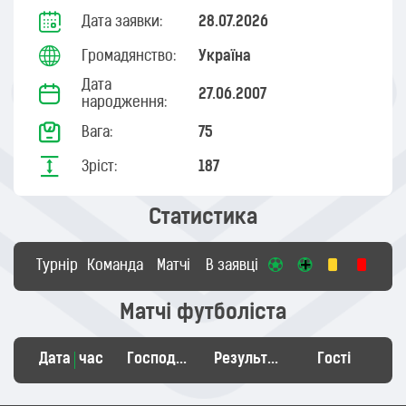
Дата заявки:
28.07.2026
Громадянство:
Україна
Дата
27.06.2007
народження:
Вага:
75
Зріст:
187
Статистика
Турнір
Команда
Матчі
В заявці
Матчі футболіста
Дата
час
Господарі
Результат
Гості