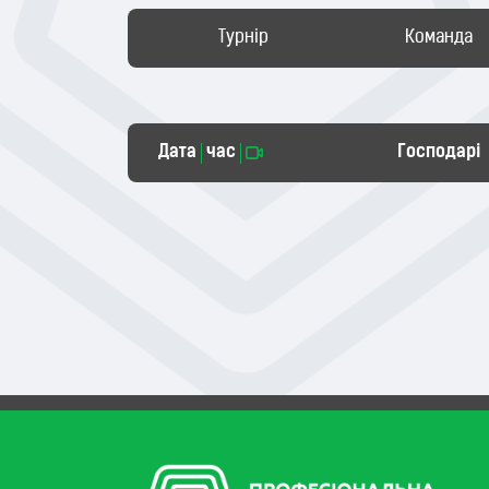
Турнір
Команда
Дата
час
Господарі