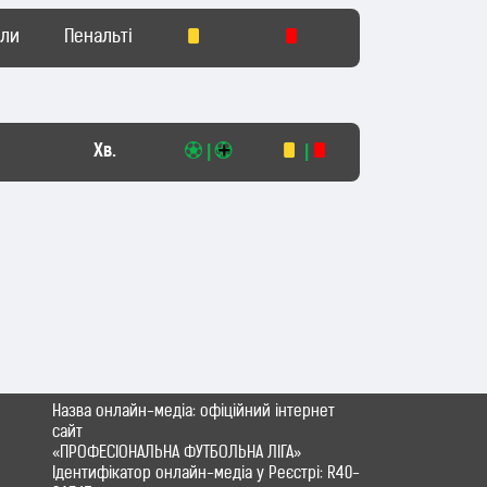
оли
Пенальті
Хв.
|
|
Назва онлайн-медіа: офіційний інтернет
сайт
«ПРОФЕСІОНАЛЬНА ФУТБОЛЬНА ЛІГА»
Ідентифікатор онлайн-медіа у Реєстрі: R40-