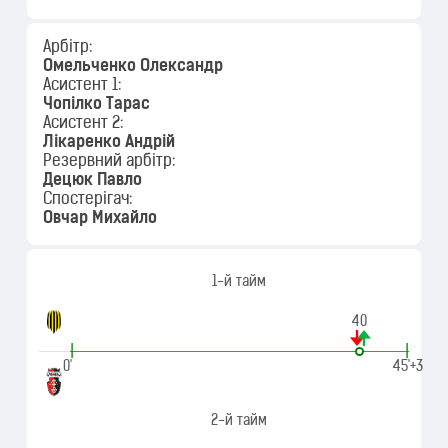
Арбітр:
Омельченко Олександр
Асистент 1:
Чопілко Тарас
Асистент 2:
Лікаренко Андрій
Резервний арбітр:
Децюк Павло
Спостерігач:
Овчар Михайло
1-й тайм
40
|
|
0'
45'+3
2-й тайм