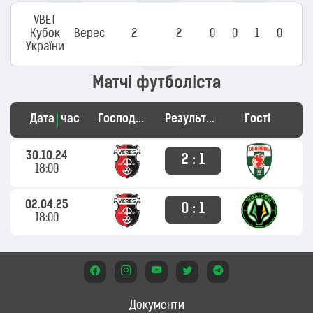
VBET
Кубок
Верес
2
2
0
0
1
0
України
Матчі футболіста
Дата
час
Господарі
Результат
Гості
30.10.24
2 : 1
18:00
02.04.25
0 : 1
18:00
Документи