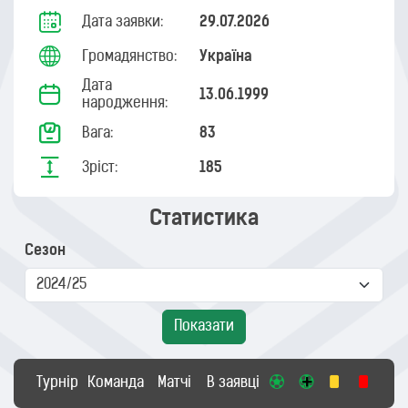
Дата заявки:
29.07.2026
Громадянство:
Україна
Дата
13.06.1999
народження:
Вага:
83
Зріст:
185
Статистика
Сезон
Показати
Турнір
Команда
Матчі
В заявці