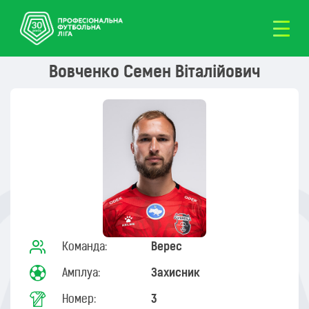
Вовченко Семен Віталійович
Команда:
Верес
Амплуа:
Захисник
Номер:
3