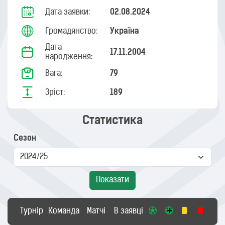
Дата заявки:
02.08.2024
Громадянство:
Україна
Дата
17.11.2004
народження:
Вага:
79
Зріст:
189
Статистика
Сезон
Показати
Турнір
Команда
Матчі
В заявці