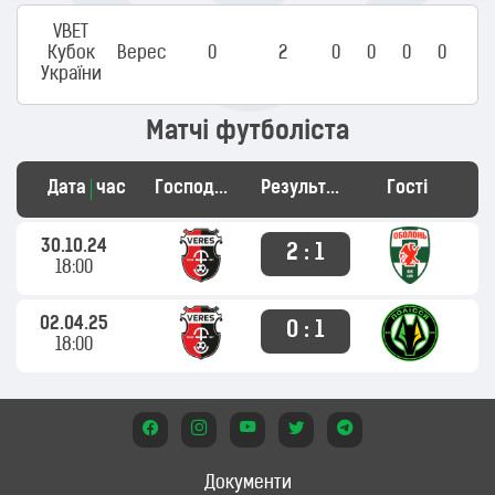
VBET
Кубок
Верес
0
2
0
0
0
0
України
Матчі футболіста
Дата
час
Господарі
Результат
Гості
30.10.24
2 : 1
18:00
02.04.25
0 : 1
18:00
Документи