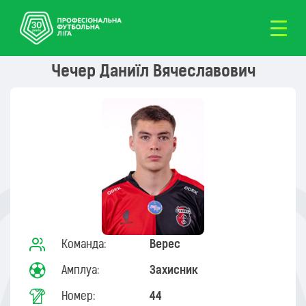
Чечер Даниїл Вячеславович
Команда:
Верес
Амплуа:
Захисник
Номер:
44