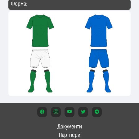
Форма:
Документи
Партнери