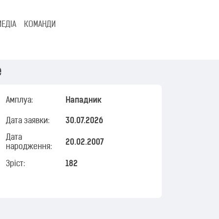
МЕДІА
КОМАНДИ
е
Амплуа:
Нападник
Дата заявки:
30.07.2026
Дата
20.02.2007
народження:
Зріст:
182