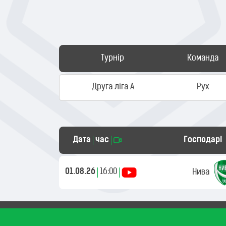
Турнір
Команда
Друга ліга А
Рух
Дата
час
Господарі
01.08.26
16:00
Нива