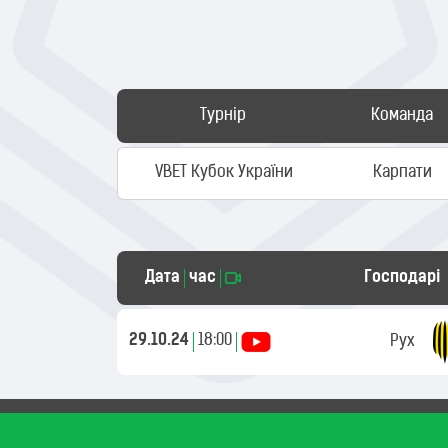
Турнір
Команда
VBET Кубок України
Карпати
Дата
час
Господарі
29.10.24
18:00
Рух