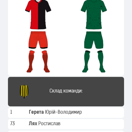
Склад команди:
1
Герета
Юрій-Володимир
73
Лях
Ростислав