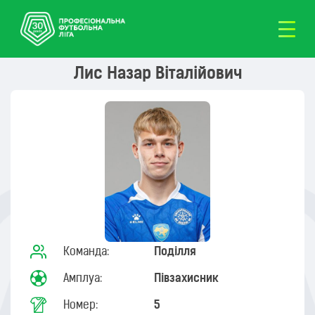
Лис Назар Віталійович
Команда:
Поділля
Амплуа:
Півзахисник
Номер:
5