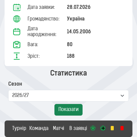
Дата заявки:
28.07.2026
Громадянство:
Україна
Дата
14.05.2006
народження:
Вага:
80
Зріст:
188
Статистика
Сезон
Показати
Турнір
Команда
Матчі
В заявці