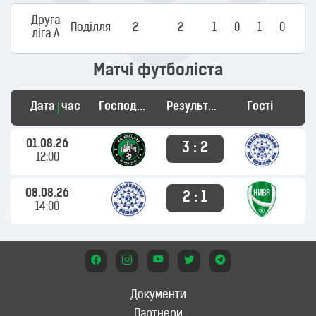
Друга
Поділля
2
2
1
0
1
0
ліга А
Матчі футболіста
Дата
час
Господарі
Результат
Гості
01.08.26
3 : 2
12:00
08.08.26
2 : 1
14:00
Документи
Партнери