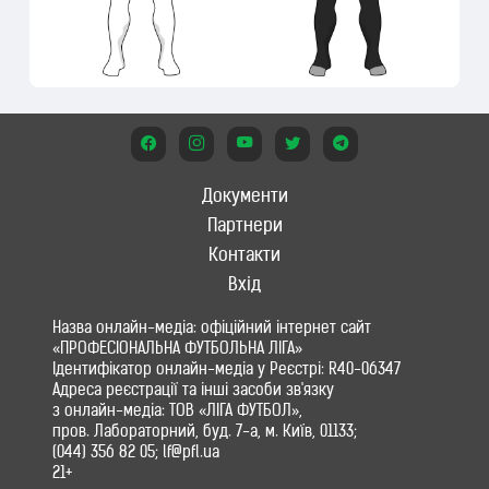
Документи
Партнери
Контакти
Вхід
Назва онлайн-медіа: офіційний інтернет сайт
«ПРОФЕСІОНАЛЬНА ФУТБОЛЬНА ЛІГА»
Ідентифікатор онлайн-медіа у Реєстрі: R40-06347
Адреса реєстрації та інші засоби зв'язку
з онлайн-медіа: ТОВ «ЛІГА ФУТБОЛ»,
пров. Лабораторний, буд. 7-а, м. Київ, 01133;
(044) 356 82 05; lf@pfl.ua
21+