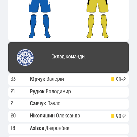
Склад команди:
33
Юрчук
Валерій
90+2'
21
Рудюк
Володимир
2
Савчук
Павло
20
Ніколишин
Олександр
90+2'
18
Азізов
Давронбек