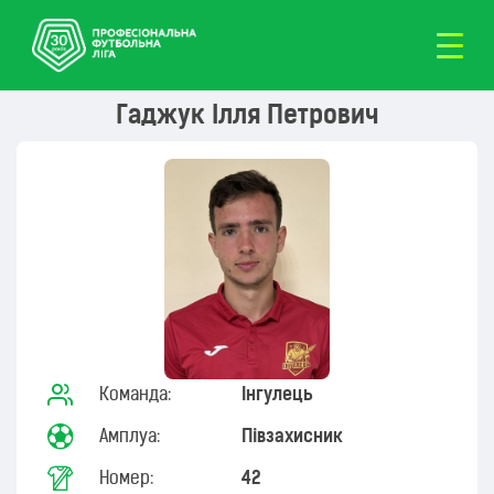
Гаджук Ілля Петрович
Команда:
Інгулець
Амплуа:
Півзахисник
Номер:
42