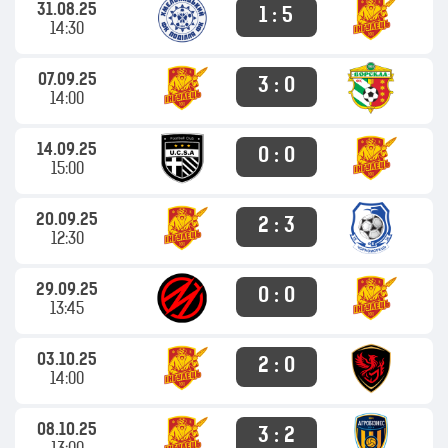
31.08.25
1 : 5
14:30
07.09.25
3 : 0
14:00
14.09.25
0 : 0
15:00
20.09.25
2 : 3
12:30
29.09.25
0 : 0
13:45
03.10.25
2 : 0
14:00
08.10.25
3 : 2