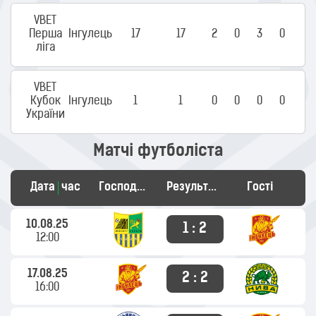
VBET
Перша
Інгулець
17
17
2
0
3
0
ліга
VBET
Кубок
Інгулець
1
1
0
0
0
0
України
Матчі футболіста
Дата
час
Господарі
Результат
Гості
10.08.25
1 : 2
12:00
17.08.25
2 : 2
16:00