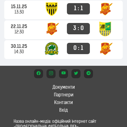
15.11.25
1 : 1
13:30
22.11.25
3 : 0
12:30
30.11.25
0 : 1
14:30
Документи
Партнери
Контакти
Вхід
Назва онлайн-медіа: офіційний інтернет сайт