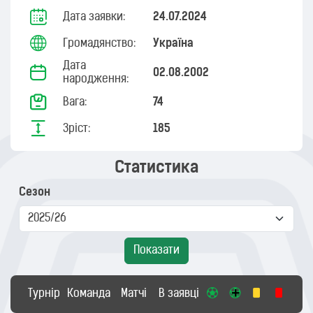
Дата заявки:
24.07.2024
Громадянство:
Україна
Дата
02.08.2002
народження:
Вага:
74
Зріст:
185
Статистика
Сезон
Показати
Турнір
Команда
Матчі
В заявці