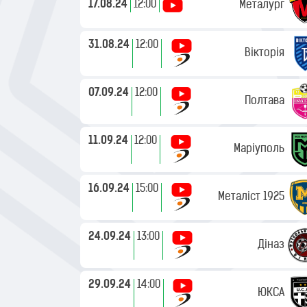
17.08.24
12:00
Металург
31.08.24
12:00
Вікторія
07.09.24
12:00
Полтава
11.09.24
12:00
Маріуполь
16.09.24
15:00
Металіст 1925
24.09.24
13:00
Діназ
29.09.24
14:00
ЮКСА