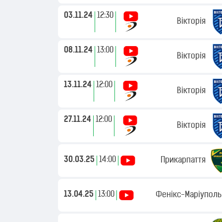
03.11.24
12:30
Вікторія
08.11.24
13:00
Вікторія
13.11.24
12:00
Вікторія
27.11.24
12:00
Вікторія
30.03.25
14:00
Прикарпаття
13.04.25
13:00
Фенікс-Маріуполь