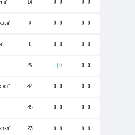
ена"
14
0
|
0
0
|
0
ікова"
9
0
|
0
0
|
0
й"
0
0
|
0
0
|
0
29
1
|
0
0
|
0
ерег"
44
0
|
0
0
|
0
45
0
|
0
0
|
0
ікова"
23
0
|
0
0
|
0