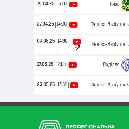
19.04.25
13:00
Нива
27.04.25
14:30
Фенікс-Маріуполь
03.05.25
14:00
Фенікс-Маріуполь
17.05.25
12:00
Поділля
23.05.25
13:00
Фенікс-Маріуполь