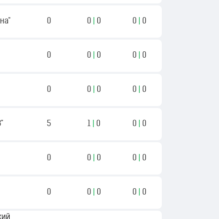
на"
0
0
|
0
0
|
0
0
0
|
0
0
|
0
0
0
|
0
0
|
0
"
5
1
|
0
0
|
0
0
0
|
0
0
|
0
0
0
|
0
0
|
0
кий