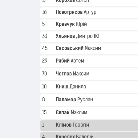
17
Корохов
Євген
16
Новотрясов
Артур
5
Кравчук
Юрій
33
Ульянов
Дмитро
(K)
45
Сасовський
Максим
29
Рябий
Артем
70
Чеглов
Максим
10
Книш
Данило
8
Паламар
Руслан
15
Євпак
Максим
1
Клімов
Георгій
4
Курелєх
Валерій