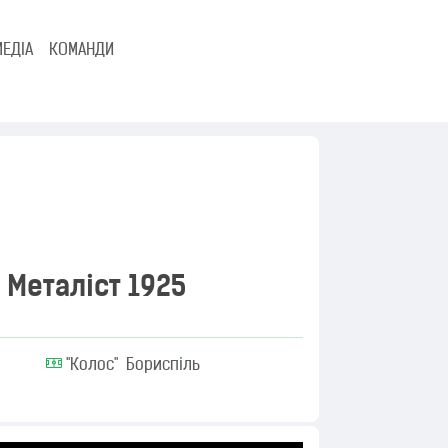
МЕДІА
КОМАНДИ
Металіст 1925
"Колос" Бориспіль