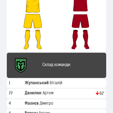
Склад команди:
1
Жупанський
Віталій
19
Данилюк
Артем
82'
4
Махнєв
Дмитро