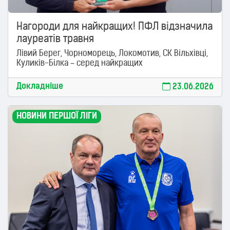
Нагороди для найкращих! ПФЛ відзначила
лауреатів травня
Лівий Берег, Чорноморець, Локомотив, СК Вільхівці,
Куликів-Білка – серед найкращих
Докладніше
23.06.2026
НОВИНИ ПЕРШОЇ ЛІГИ