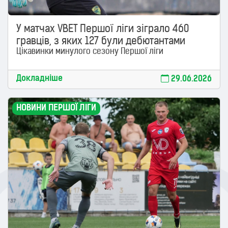
У матчах VBET Першої ліги зіграло 460
гравців, з яких 127 були дебютантами
Цікавинки минулого сезону Першої ліги
Докладніше
29.06.2026
НОВИНИ ПЕРШОЇ ЛІГИ