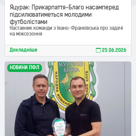
Яцурак: Прикарпаття-Благо насамперед
підсилюватиметься молодими
футболістами
Наставник команди з Івано-Франківська про задачі
на міжсезоння
Докладніше
25.06.2026
НОВИНИ ПФЛ