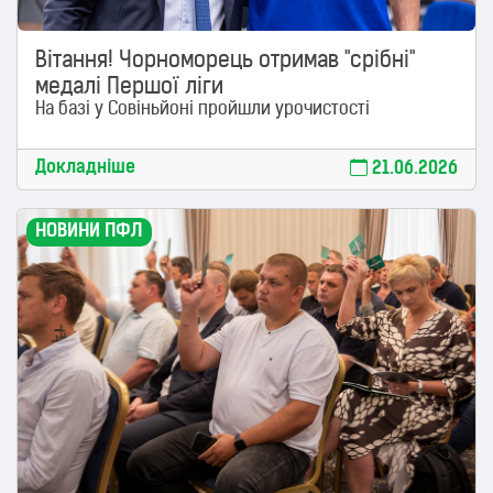
Вітання! Чорноморець отримав "срібні"
медалі Першої ліги
На базі у Совіньйоні пройшли урочистості
Докладніше
21.06.2026
НОВИНИ ПФЛ