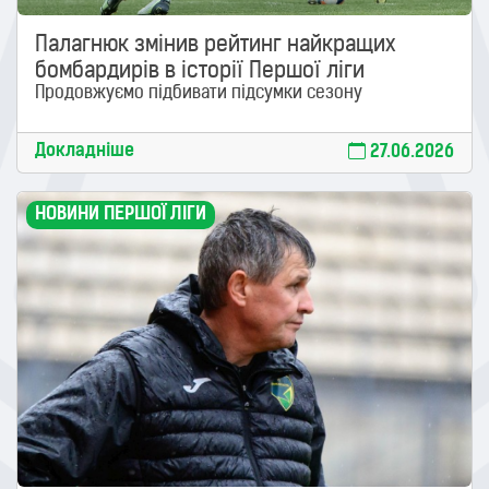
Палагнюк змінив рейтинг найкращих
бомбардирів в історії Першої ліги
Продовжуємо підбивати підсумки сезону
Докладніше
27.06.2026
НОВИНИ ПЕРШОЇ ЛІГИ