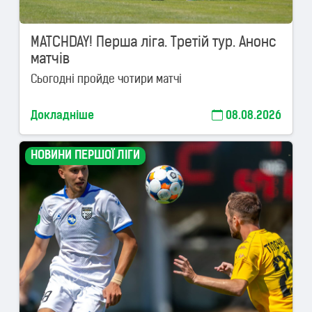
MATCHDAY! Перша ліга. Третій тур. Анонс
матчів
Сьогодні пройде чотири матчі
Докладніше
08.08.2026
НОВИНИ ПЕРШОЇ ЛІГИ