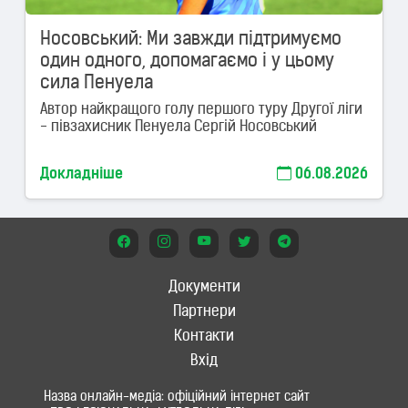
Носовський: Ми завжди підтримуємо
один одного, допомагаємо і у цьому
сила Пенуела
Автор найкращого голу першого туру Другої ліги
- півзахисник Пенуела Сергій Носовський
Докладніше
06.08.2026
Документи
Партнери
Контакти
Вхід
Назва онлайн-медіа: офіційний інтернет сайт