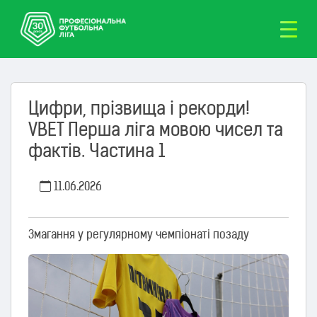
Цифри, прізвища і рекорди!
VBET Перша ліга мовою чисел та
фактів. Частина 1
11.06.2026
Змагання у регулярному чемпіонаті позаду