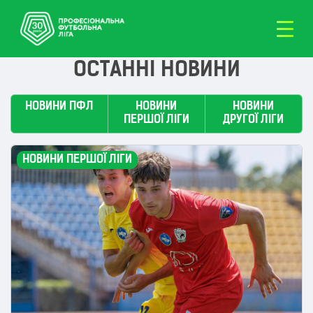
ОСТАННІ НОВИНИ
НОВИНИ ПФЛ
НОВИНИ
НОВИНИ
ПЕРШОЇ ЛІГИ
ДРУГОЇ ЛІГИ
НОВИНИ ПЕРШОЇ ЛІГИ