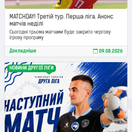
MATCHDAY! Третій тур. Перша ліга. Анонс
матчів неділі
Сьогодні трьома матчами буде закрито чергову
ігрову програму
Докладніше
09.08.2026
НОВИНИ ДРУГОЇ ЛІГИ