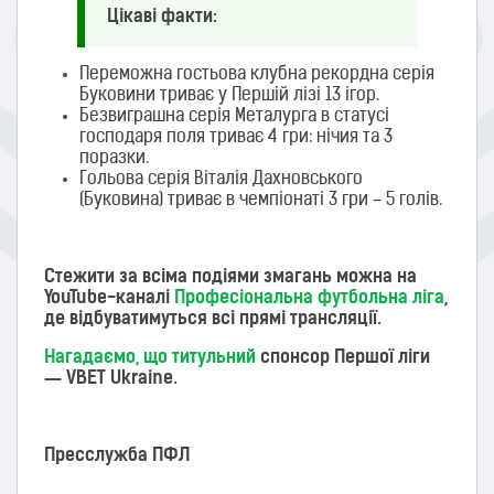
Цікаві факти:
Переможна гостьова клубна рекордна серія
Буковини триває у Першій лізі 13 ігор.
Безвиграшна серія Металурга в статусі
господаря поля триває 4 гри: нічия та 3
поразки.
Гольова серія Віталія Дахновського
(Буковина) триває в чемпіонаті 3 гри – 5 голів.
Стежити за всіма подіями змагань можна на
YouTube-каналі
Професіональна футбольна ліга
,
де відбуватимуться всі прямі трансляції.
Нагадаємо, що титульний
спонсор Першої ліги
— VBET Ukraine.
Пресслужба ПФЛ