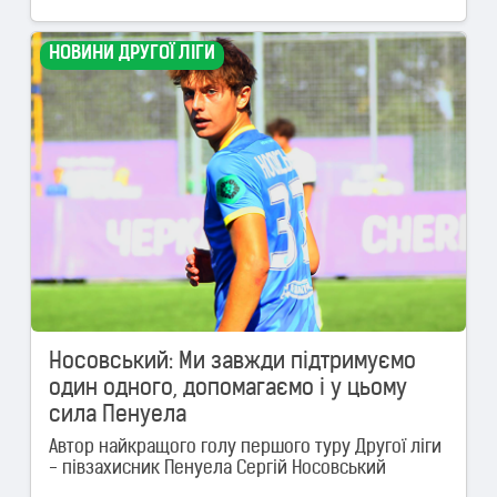
НОВИНИ ДРУГОЇ ЛІГИ
Носовський: Ми завжди підтримуємо
один одного, допомагаємо і у цьому
сила Пенуела
Автор найкращого голу першого туру Другої ліги
- півзахисник Пенуела Сергій Носовський