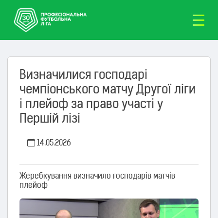
Визначилися господарі
чемпіонського матчу Другої ліги
і плейоф за право участі у
Першій лізі
14.05.2026
Жеребкування визначило господарів матчів
плейоф