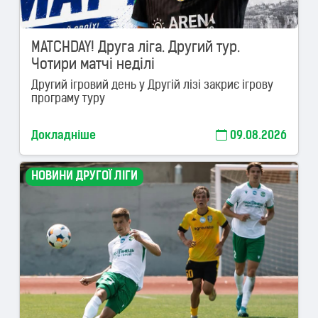
MATCHDAY! Друга ліга. Другий тур.
Чотири матчі неділі
Другий ігровий день у Другій лізі закриє ігрову
програму туру
Докладніше
09.08.2026
НОВИНИ ДРУГОЇ ЛІГИ