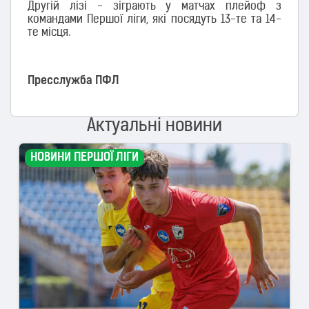
Другій лізі - зіграють у матчах плейоф з
командами Першої ліги, які посядуть 13-те та 14-
те місця.
Пресслужба ПФЛ
Актуальні новини
НОВИНИ ПЕРШОЇ ЛІГИ