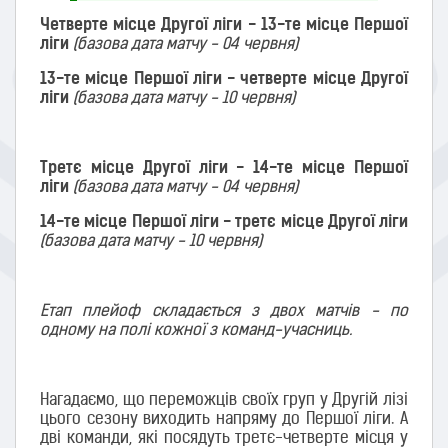
Четверте місце Другої ліги - 13-те місце Першої
ліги
(базова дата матчу - 04 червня)
13-те місце Першої ліги - четверте місце Другої
ліги
(базова дата матчу - 10 червня)
Третє місце Другої ліги - 14-те місце Першої
ліги
(базова дата матчу - 04 червня)
14-те місце Першої ліги - третє місце Другої ліги
(базова дата матчу - 10 червня)
Етап плейоф складається з двох матчів - по
одному на полі кожної з команд-учасниць.
Нагадаємо, що переможців своїх груп у Другій лізі
цього сезону виходить напряму до Першої ліги. А
дві команди, які посядуть третє-четверте місця у