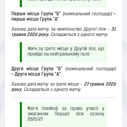
Перше місце Група "Б"
(номінальний господар)
-
перше місце Група "А"
Базова дата матчу за чемпіонство Другої ліги –
31
травня 2026 року.
Складається з одного матчу.
Матч
за третє місце у Другій лізі, що
пройде на нейтральному полі:
Друге місце Група "Б"
(номінальний господар)
- Друге місце Група "А"
Базова дата матчу за третє місце –
27 травня 2026
року.
Складається з одного матчу.
Матчі плейоф за право участі у
змаганнях Першої ліги сезону
2026/27