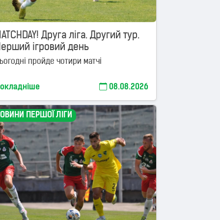
ATCHDAY! Друга ліга. Другий тур.
Перший ігровий день
ьогодні пройде чотири матчі
окладніше
08.08.2026
ОВИНИ ПЕРШОЇ ЛІГИ