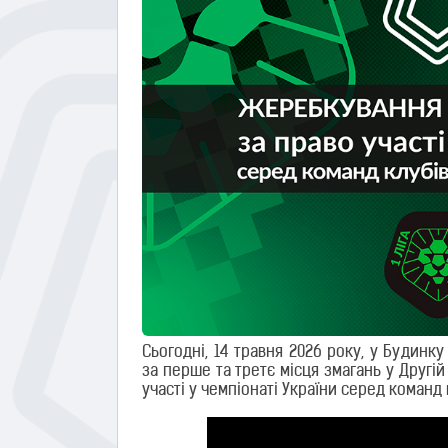
Сьогодні, 14 травня 2026 року, у Будин
за перше та третє місця змагань у Другій
участі у чемпіонаті України серед команд к