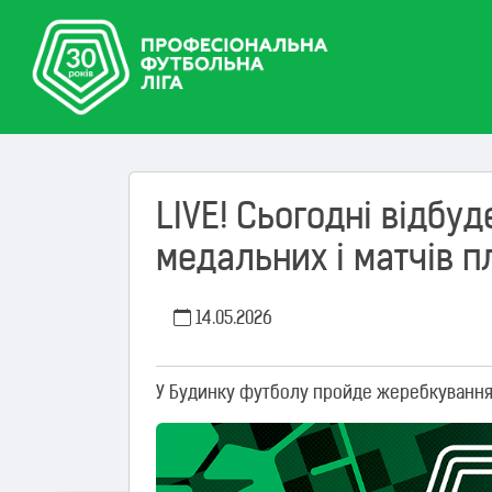
LIVE! Сьогодні відбу
медальних і матчів 
14.05.2026
У Будинку футболу пройде жеребкуванн