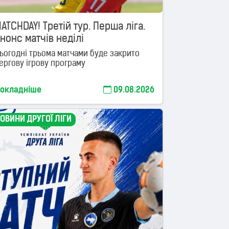
ATCHDAY! Третій тур. Перша ліга.
нонс матчів неділі
ьогодні трьома матчами буде закрито
ергову ігрову програму
окладніше
09.08.2026
ОВИНИ ДРУГОЇ ЛІГИ