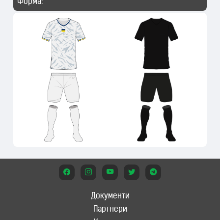
Форма:
Документи
Партнери