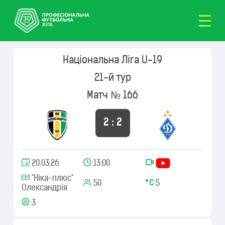
Національна Ліга U-19
21-й тур
Матч № 166
2 : 2
20.03.26
13:00
"Ніка-плюс"
50
5
Олександрія
3