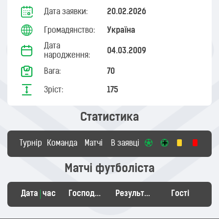
Дата заявки:
20.02.2026
Громадянство:
Україна
Дата
04.03.2009
народження:
Вага:
70
Зріст:
175
Статистика
Турнір
Команда
Матчі
В заявці
Матчі футболіста
Дата
час
Господарі
Результат
Гості