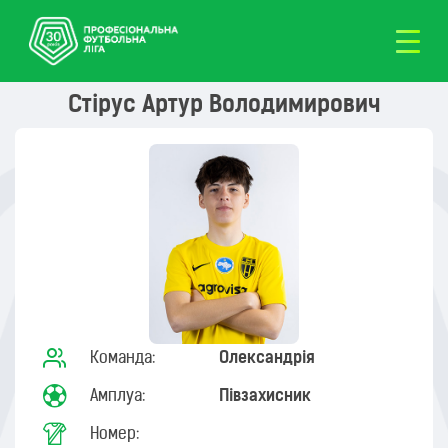
Стірус Артур Володимирович
Команда:
Олександрія
Амплуа:
Півзахисник
Номер: