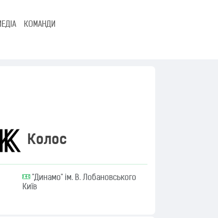
МЕДІА
КОМАНДИ
Колос
"Динамо" ім. В. Лобановського
Київ