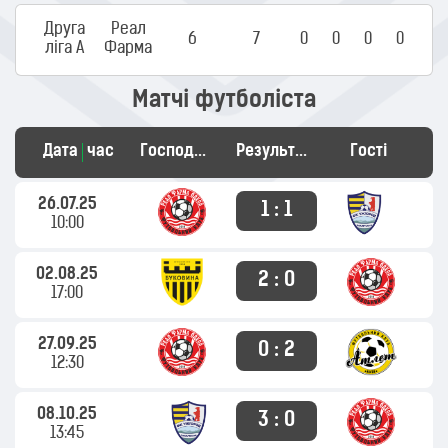
Друга
Реал
6
7
0
0
0
0
ліга А
Фарма
Матчі футболіста
Дата
час
Господарі
Результат
Гості
26.07.25
1 : 1
10:00
02.08.25
2 : 0
17:00
27.09.25
0 : 2
12:30
08.10.25
3 : 0
13:45