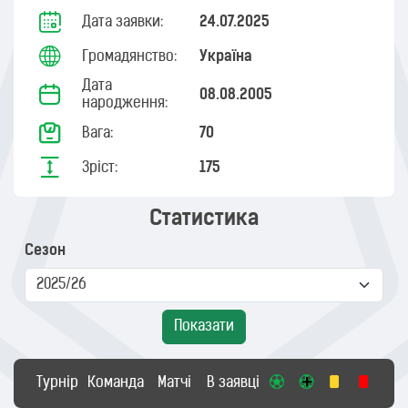
Дата заявки:
24.07.2025
Громадянство:
Україна
Дата
08.08.2005
народження:
Вага:
70
Зріст:
175
Статистика
Сезон
Показати
Турнір
Команда
Матчі
В заявці