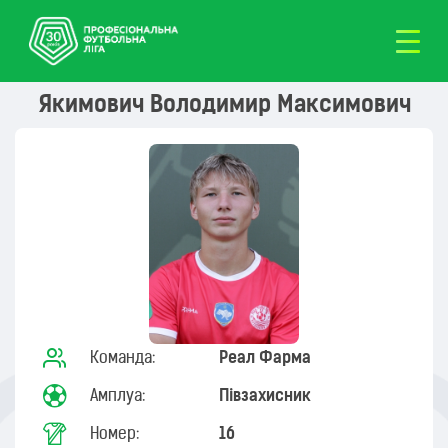
Якимович Володимир Максимович
Команда:
Реал Фарма
Амплуа:
Півзахисник
Номер:
16