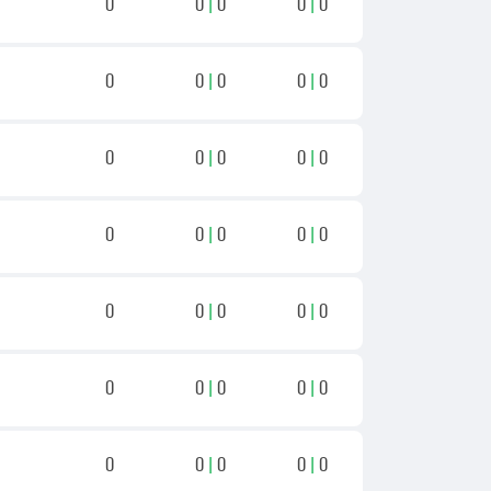
0
0
|
0
0
|
0
0
0
|
0
0
|
0
0
0
|
0
0
|
0
0
0
|
0
0
|
0
0
0
|
0
0
|
0
0
0
|
0
0
|
0
0
0
|
0
0
|
0