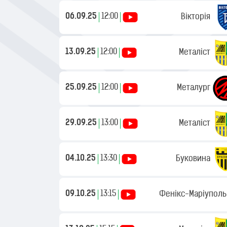
06.09.25
12:00
Вікторія
13.09.25
12:00
Металіст
25.09.25
12:00
Металург
29.09.25
13:00
Металіст
04.10.25
13:30
Буковина
09.10.25
13:15
Фенікс-Маріуполь