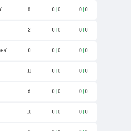
а"
8
0
|
0
0
|
0
2
0
|
0
0
|
0
ена"
0
0
|
0
0
|
0
11
0
|
0
0
|
0
6
0
|
0
0
|
0
10
0
|
0
0
|
0