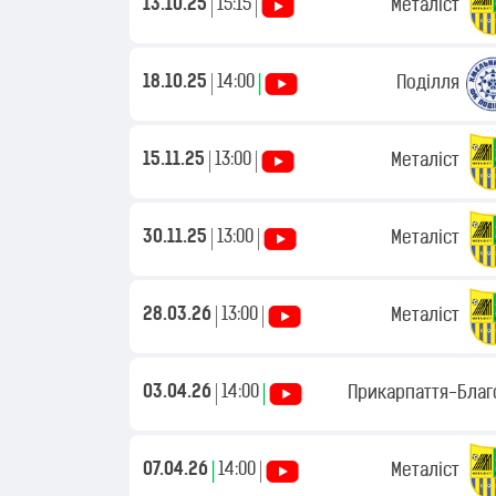
13.10.25
15:15
Металіст
18.10.25
14:00
Поділля
15.11.25
13:00
Металіст
30.11.25
13:00
Металіст
28.03.26
13:00
Металіст
03.04.26
14:00
Прикарпаття-Благ
07.04.26
14:00
Металіст