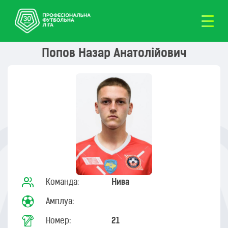
Попов Назар Анатолійович
Команда:
Нива
Амплуа:
Номер:
21