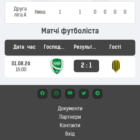
Друга
Нива
1
1
0
0
0
0
ліга А
Матчі футболіста
Дата
час
Господарі
Результат
Гості
01.08.26
2 : 1
16:00
Документи
Партнери
Контакти
Вхід