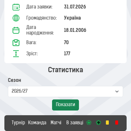
Дата заявки:
31.07.2026
Громадянство:
Україна
Дата
18.01.2006
народження:
Вага:
70
Зріст:
177
Статистика
Сезон
Показати
Турнір
Команда
Матчі
В заявці