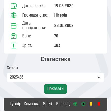
Дата заявки:
19.03.2026
Громадянство:
Нігерія
Дата
28.01.2002
народження:
Вага:
70
Зріст:
183
Статистика
Сезон
Показати
Турнір
Команда
Матчі
В заявці