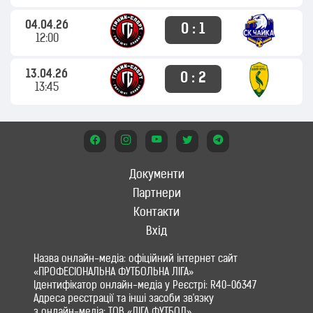
04.04.26
0 : 1
12:00
13.04.26
0 : 2
13:45
Документи
Партнери
Контакти
Вхід
Назва онлайн-медіа: офіційний інтернет сайт
«ПРОФЕСІОНАЛЬНА ФУТБОЛЬНА ЛІГА»
Ідентифікатор онлайн-медіа у Реєстрі: R40-06347
Адреса реєстрації та інші засоби зв'язку
з онлайн-медіа: ТОВ «ЛІГА ФУТБОЛ»,