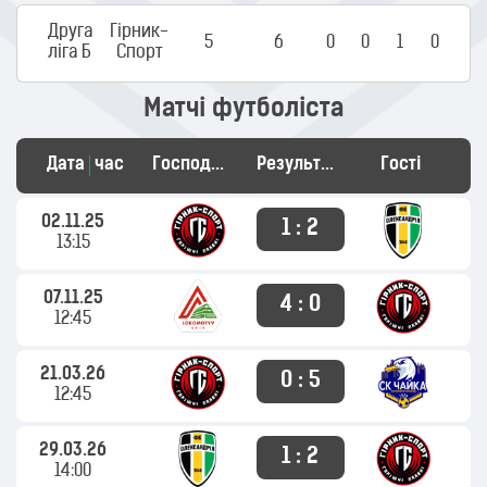
Друга
Гірник-
5
6
0
0
1
0
ліга Б
Cпорт
Матчі футболіста
Дата
час
Господарі
Результат
Гості
02.11.25
1 : 2
13:15
07.11.25
4 : 0
12:45
21.03.26
0 : 5
12:45
29.03.26
1 : 2
14:00