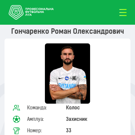
Гончаренко Роман Олександрович
Команда:
Колос
Амплуа:
Захисник
Номер:
33