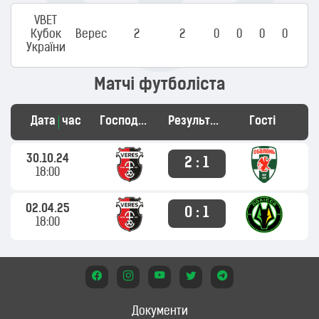
VBET
Кубок
Верес
2
2
0
0
0
0
України
Матчі футболіста
Дата
час
Господарі
Результат
Гості
30.10.24
2 : 1
18:00
02.04.25
0 : 1
18:00
Документи