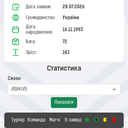
Дата заявки:
28.07.2026
Громадянство:
Україна
Дата
16.11.1993
народження:
Вага:
72
Зріст:
183
Статистика
Сезон
Показати
Турнір
Команда
Матчі
В заявці