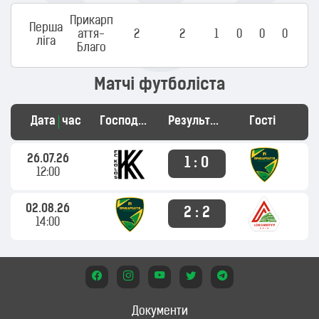
Прикарп
Перша
аття-
2
2
1
0
0
0
ліга
Благо
Матчі футболіста
Дата
час
Господарі
Результат
Гості
26.07.26
1 : 0
12:00
02.08.26
2 : 2
14:00
Документи