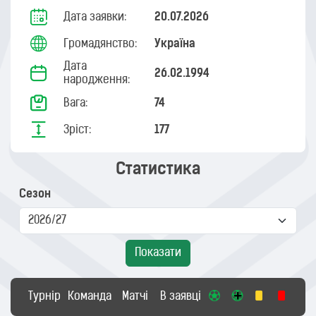
Дата заявки:
20.07.2026
Громадянство:
Україна
Дата
26.02.1994
народження:
Вага:
74
Зріст:
177
Статистика
Сезон
Показати
Турнір
Команда
Матчі
В заявці