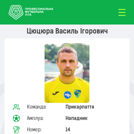
Цюцюра Василь Ігорович
Команда:
Прикарпаття
Амплуа:
Нападник
Номер:
14